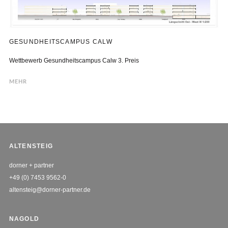
GESUNDHEITSCAMPUS CALW
Wettbewerb Gesundheitscampus Calw 3. Preis
MEHR
ALTENSTEIG
dorner + partner
+49 (0) 7453 9562-0
altensteig@dorner-partner.de
NAGOLD