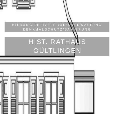
BILDUNG/FREIZEIT
BÜRO/VERWALTUNG
DENKMALSCHUTZ/SANIERUNG
HIST. RATHAUS
GÜLTLINGEN